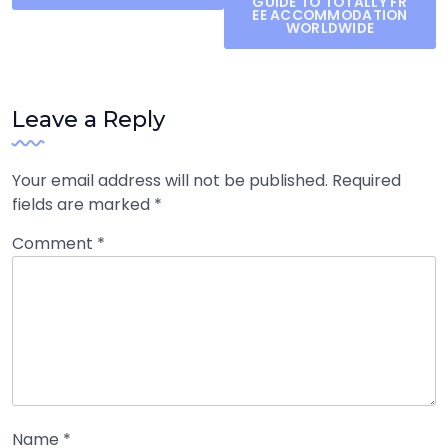
navigation
GUIDE TO TOTALLY FR
EE ACCOMMODATION
WORLDWIDE
Leave a Reply
Your email address will not be published.
Required
fields are marked
*
Comment
*
Name
*