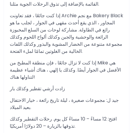
القائمة بالإضافة إلى تذوق الرحلات الجوية مثلنا.
إذا كنت جائعًا ، فقد تعاونت Archie مع نجم Bakery Black
المجاور ، الذي يقع أحدث مقهى في الجوار ، لجلب ما هو
رائع في الطاولة. مشاركة لوحات من السلع المخبوزة
الرائعة والوحشية والجبن وكذلك ألواح اللحوم وكذلك
مجموعة متنوعة من الخضار المشوية والبذور وكذلك اللفات
الخالية من الغلوتين تمامًا لملء الفتحة.
إذا كنت لا تزال جائعًا ، فإن منطقة المطبخ من Mike هي
الأفضل في الجوار أيضًا. وكذلك يا إلهي ، هناك أشياء عظيمة
لتناولها هناك!
زادت أرشي تقطير وكذلك بار
جيد ل: مجموعات صغيرة ، ليلة تاريخ رائعة ، خيار الاحتفال
بعيد الميلاد.
افتح: 12 مساءً – 10 مساءً كل يوم. رحلات التقطير وكذلك
تذوقها بالزيارة – 20 دولارًا أمريكيًا.