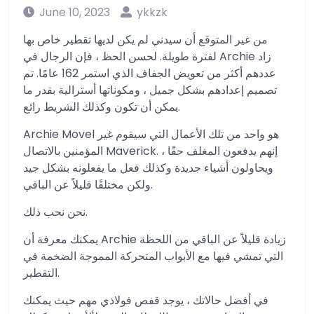
June 10, 2023
ykkzk
من غير المتوقع أن سيدني لم يكن لديها تقطير خاص بها
لفترة طويلة. لحسن الحظ ، فإن الرجال في Archie زاد
عددهم أكثر من تعويض الجفاف الذي استمر 162 عامًا. تم
تصميم إعدادهم بشكل جميل ، ومكوناتها أسترالية بقدر ما
يمكن أن تكون وكذلك الشريط رائع.
Archie Movel هو واحد من تلك الأعمال التي سيقوم غير
المؤمنين بالاتصال Maverick. إنهم يدفعون المغلف حقًا ،
ويحاولون أشياء جديدة وكذلك فعل ما يفعلونه بشكل جيد
ولكن مختلفًا قليلاً عن الباقي.
نحن نحب ذلك.
يمكنك معرفة أن Archie زيادة قليلاً عن الباقي من اللحظة
التي تمشي فيها مع الأبواب المتحركة المموجة الضخمة في
التقطير.
في أفضل حالاتك ، يوجد قفص فولاذي مهم حيث يمكنك