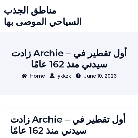
Skip
مناطق الجذب
to
content
السياحي الموصى بها
زادت Archie – أول تقطير في
سيدني منذ 162 عامًا
Home
ykkzk
June 10, 2023
زادت Archie – أول تقطير في
سيدني منذ 162 عامًا