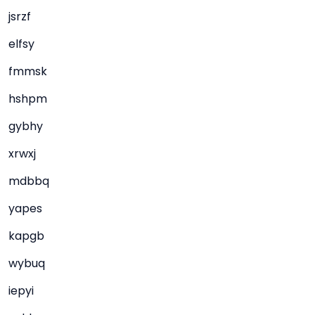
jsrzf
elfsy
fmmsk
hshpm
gybhy
xrwxj
mdbbq
yapes
kapgb
wybuq
iepyi