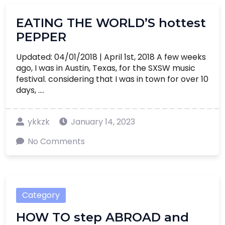
EATING THE WORLD’S hottest
PEPPER
Updated: 04/01/2018 | April 1st, 2018 A few weeks
ago, I was in Austin, Texas, for the SXSW music
festival. considering that I was in town for over 10
days, ....
ykkzk
January 14, 2023
No Comments
Category
HOW TO step ABROAD and