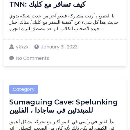
TNN: كيف تسافر مع كلبك
يا الجميع ، أردت مشاركة فيديو آخر من حدث شبكة بدوي
حديث. هذا كل شيء عن "كيفية السفر مع كلبك". هناك أخبار
جيدة لأصحاب الكلاب: لم تعد مضطرًا لترك الجرو ....
ykkzk
January 31, 2023
No Comments
Category
Sumaguing Cave: Spelunking
للمبتدئين في ساجادا ، الفلبين
بدأ القلق في رأسي في النمو أكبر مع تحركنا بشكل أعمق
في الكهف. لم يكن ذلك لأنه كان من الصعب التسلق - إنه