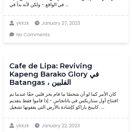
في الواقع - ولكن لأنه بدأ في ....
ykkzk
January 27, 2023
No Comments
Cafe de Lipa: Reviving
Kapeng Barako Glory في
Batangas ، الفلبين
كان الأمر كما لو أن شخصًا ما قام بخز قلبي حقًا عندما تم
افتتاح أول ستاربكس في باتانجاس - إذا قاموا فقط بتقديم
كابينج باراكو كإشادة بالأرض التي يقفونها تشغيل. ....
ykkzk
January 22, 2023